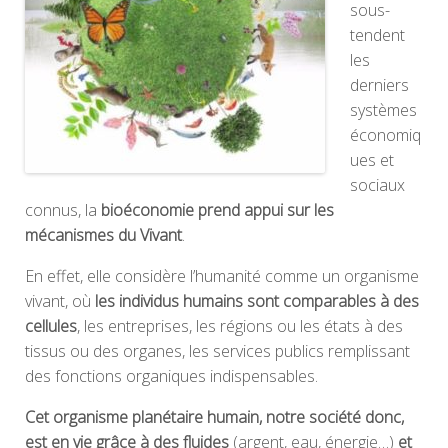
sous-
tendent
les
derniers
systèmes
économiq
ues et
sociaux
connus, la
bioéconomie prend appui sur les
mécanismes du Vivant
.
En effet, elle considère l’humanité comme un organisme
vivant, où
les individus humains sont comparables à des
cellules
, les entreprises, les régions ou les états à des
tissus ou des organes, les services publics remplissant
des fonctions organiques indispensables.
Cet organisme planétaire humain, notre société donc,
est en vie grâce à des fluides
(argent, eau, énergie…)
et