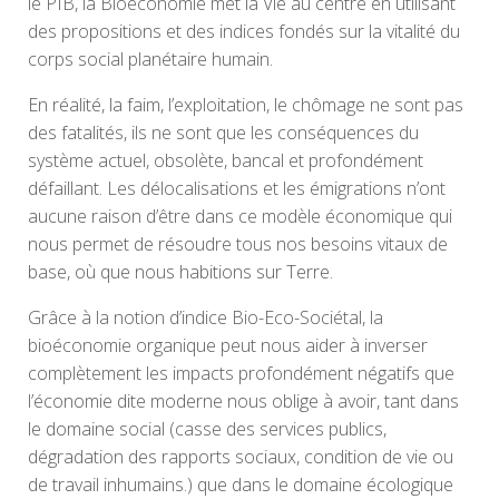
le PIB, la Bioéconomie met la Vie au centre en utilisant
des propositions et des indices fondés sur la vitalité du
corps social planétaire humain.
En réalité, la faim, l’exploitation, le chômage ne sont pas
des fatalités, ils ne sont que les conséquences du
système actuel, obsolète, bancal et profondément
défaillant. Les délocalisations et les émigrations n’ont
aucune raison d’être dans ce modèle économique qui
nous permet de résoudre tous nos besoins vitaux de
base, où que nous habitions sur Terre.
Grâce à la notion d’indice Bio-Eco-Sociétal, la
bioéconomie organique peut nous aider à inverser
complètement les impacts profondément négatifs que
l’économie dite moderne nous oblige à avoir, tant dans
le domaine social (casse des services publics,
dégradation des rapports sociaux, condition de vie ou
de travail inhumains.) que dans le domaine écologique