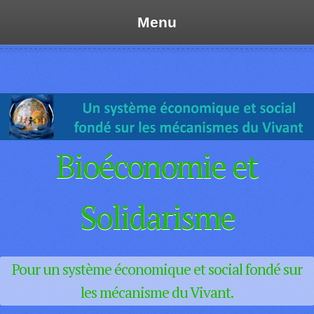
Menu
Skip
to
content
Bioéconomie et
Solidarisme
Pour un système économique et social fondé sur
les mécanisme du Vivant.